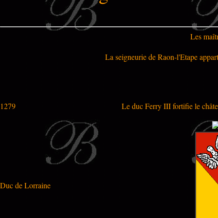
Les maîtr
La seigneurie de Raon-l'Etape appart
1279
Le duc Ferry III fortifie le châ
Duc de Lorraine