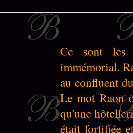
Ce sont les 
immémorial. Ra
au confluent du
Le mot Raon ou
qu'une hôtelleri
était fortifiée