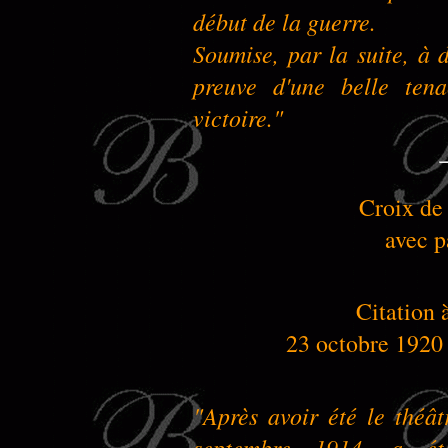
début de la guerre.
Soumise, par la suite, à 
preuve d'une belle tena
victoire."
Croix de
avec p
Citation 
23 octobre 1920
"Après avoir été le théâ
septembre 1914, a ét