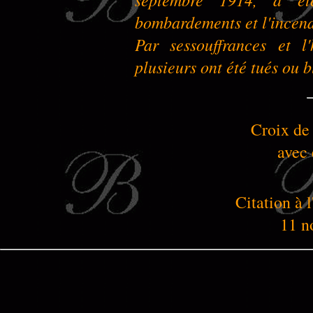
bombardements et l'incend
Par sessouffrances et l
plusieurs ont été tués ou b
Croix de
avec 
Citation à 
11 n