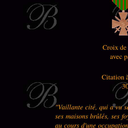
Croix de
avec p
Citation 
30
"Vaillante cité, qui a vu s
ses maisons brûlés, ses foy
au cours d'une occupation