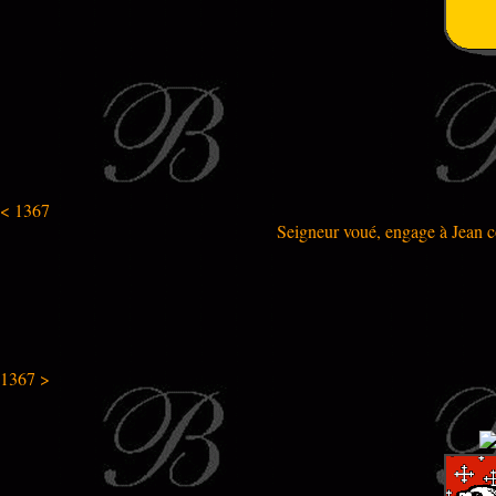
< 1367
Seigneur voué, engage à Jean co
1367 >