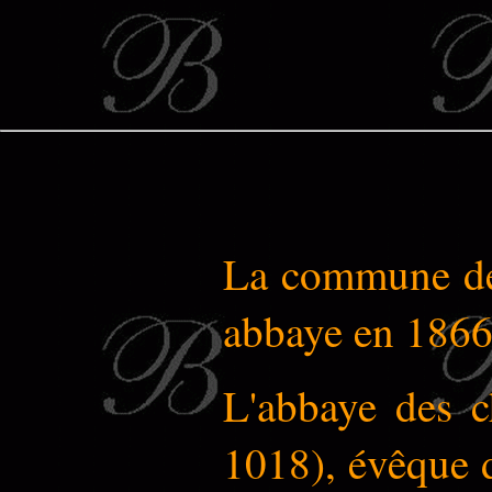
La commune de 
abbaye en 1866
L'abbaye des c
1018), évêque 