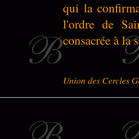
qui la confirm
l'ordre de Sai
consacrée à la 
Union des Cercles G