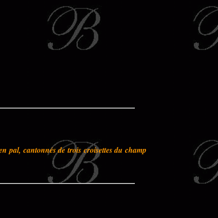
en pal, cantonnés de trois croisettes du champ