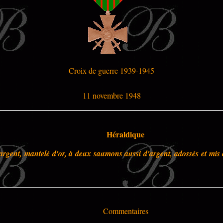
Croix de guerre 1939-1945
11 novembre 1948
Héraldique
argent, mantelé d'or, à deux saumons aussi d'argent, adossés et mis 
Commentaires