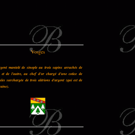
Vosges
rgent mantelé de sinople au trois sapins arrachés de
n et de l'autre, au chef d'or chargé d'une cotice de
les surchargée de trois alérions d'argent (qui est de
aine).