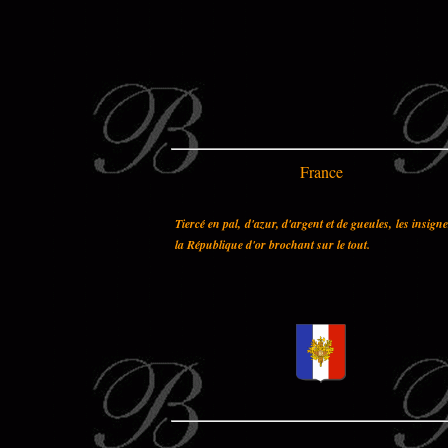
France
Tiercé en pal, d'azur, d'argent et de gueules, les insign
la République d'or brochant sur le tout.