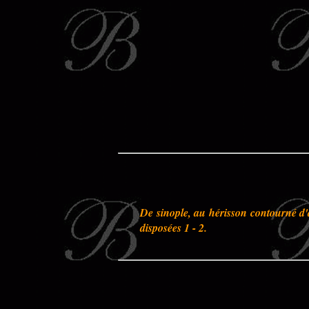
De sinople, au hérisson contourné d'
disposées 1 - 2.