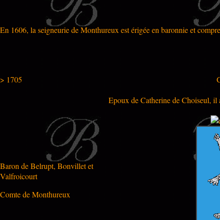
En 1606, la seigneurie de Monthureux est érigée en baronnie et compr
> 1705
C
Epoux de Catherine de Choiseul, il a
Baron de Belrupt, Bonvillet et
Valfroicourt
Comte de Monthureux