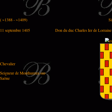
( ~1388 - ~1409)
Si
11 septembre 1405
Don du duc Charles Ier de Lorraine 
Chevalier
Seigneur de Monthureux-sur-
Saône