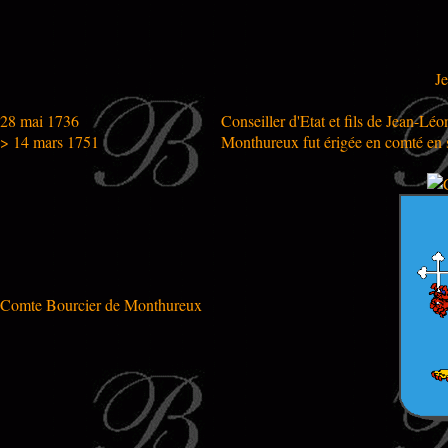
J
28 mai 1736
Conseiller d'Etat et fils de Jean-Léo
> 14 mars 1751
Monthureux fut érigée en comté en s
Comte Bourcier de Monthureux