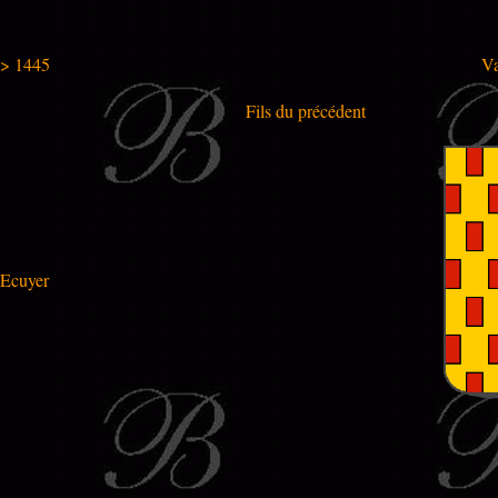
> 1445
Va
Fils du précédent
Ecuyer