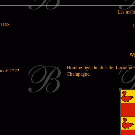
Les maîtr
1188
Wi
Homme-lige du duc de Lorraine, a
avril 1222
Champagne.