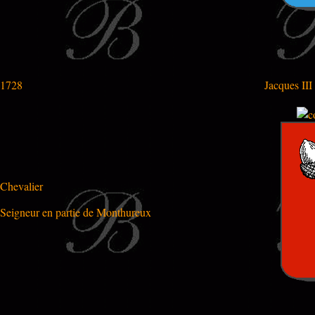
1728
Jacques II
Chevalier
Seigneur en partie de Monthureux