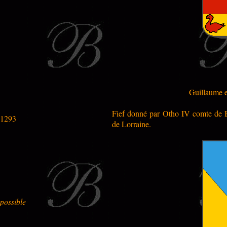
Guillaume e
Fief donné par Otho IV comte de 
1293
de Lorraine.
possible