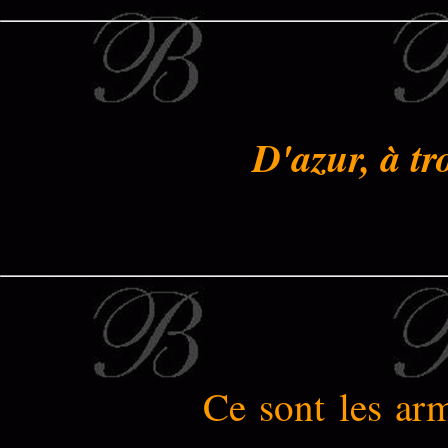
D'azur, à t
Ce sont les ar