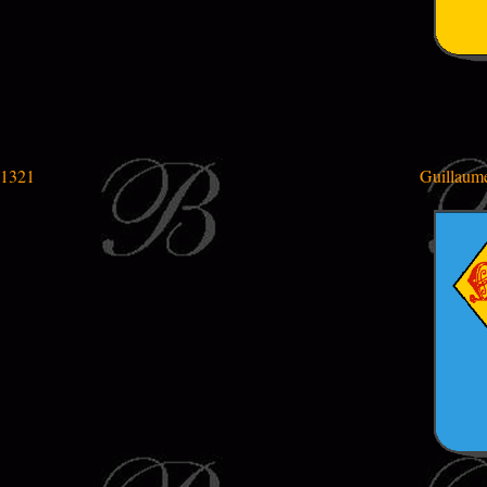
1321
Guillaume