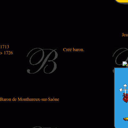
Jea
1713
Créé baron.
> 1726
Baron de Monthureux-sur-Saône