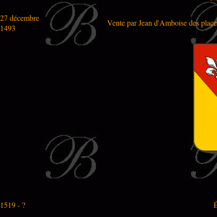
27 décembre
Vente par Jean d'Amboise des place
1493
1519 - ?
É