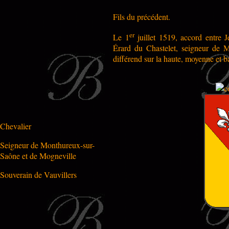
Fils du précédent.
er
Le 1
juillet 1519, accord entre J
Érard du Chastelet, seigneur de M
différend sur la haute, moyenne et ba
Chevalier
Seigneur de Monthureux-sur-
Saône et de Mogneville
Souverain de Vauvillers