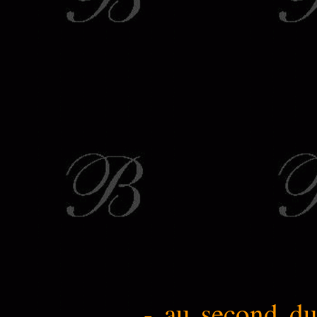
- au second du 