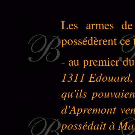
Les armes de 
possédèrent ce t
- au premier du
1311 Edouard, c
qu'ils pouvaien
d'Apremont vend
possédait à Ma