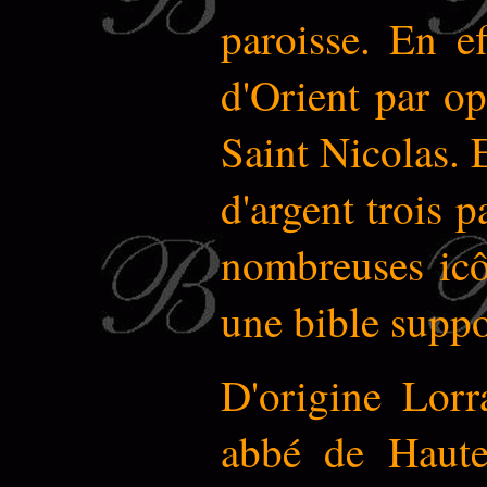
paroisse. En ef
d'Orient par op
Saint Nicolas. 
d'argent trois p
nombreuses icôn
une bible suppo
D'origine Lorr
abbé de Haute