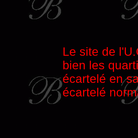
Le site de l'U
bien les quart
écartelé en s
écartelé norma