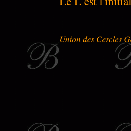
Le L est l'init
Union des Cercles G