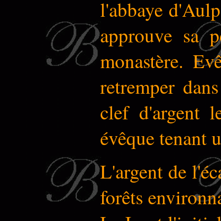
l'abbaye d'Aulp
approuve sa pe
monastère. Evê
retremper dans 
clef d'argent 
évêque tenant u
L'argent de l'éc
forêts environna