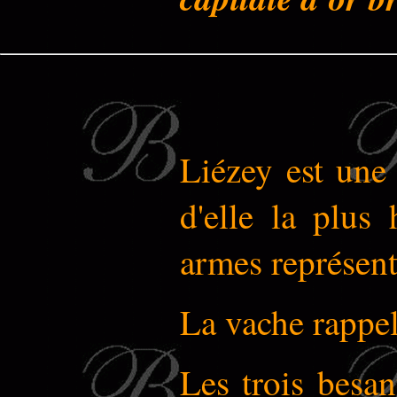
Liézey est une
d'elle la plus
armes représente
La vache rappell
Les trois besan