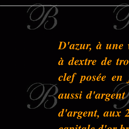
D'azur, à une 
à dextre de tro
clef posée en 
aussi d'argent
d'argent, aux 
capitale d'or b