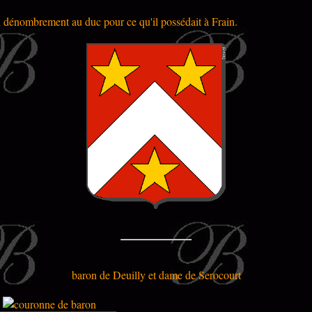
n dénombrement au duc pour ce qu'il possédait à Frain.
baron de Deuilly et dame de Serocourt