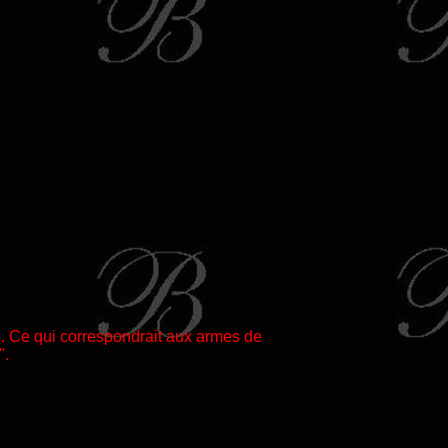
es. Ce qui correspondrait aux armes de
".