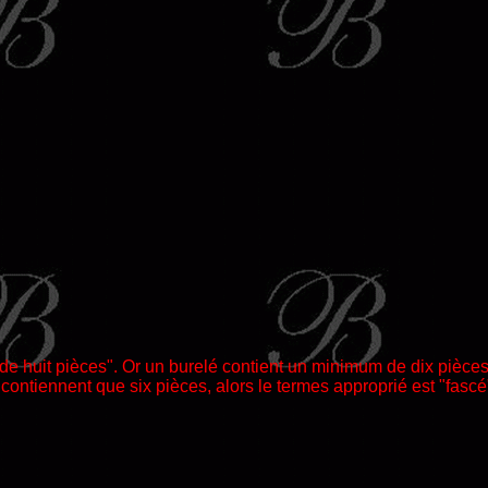
...de huit pièces". Or un burelé contient un minimum de dix pièc
ontiennent que six pièces, alors le termes approprié est "fascé