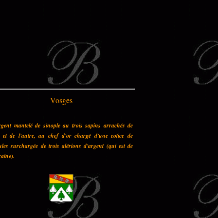
Vosges
rgent mantelé de sinople au trois sapins arrachés de
n et de l'autre, au chef d'or chargé d'une cotice de
les surchargée de trois alérions d'argent (qui est de
aine).