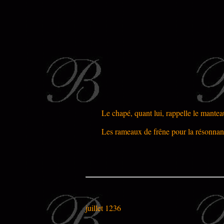
Le chapé, quant lui, rappelle le manteau
Les rameaux de frêne pour la résonna
juillet 1236