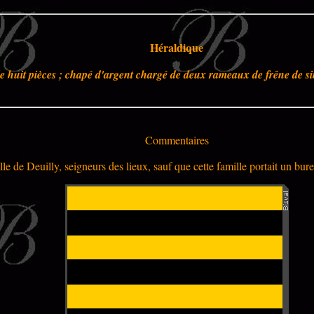
Héraldique
de huit pièces ; chapé d'argent chargé de deux rameaux de frêne de s
Commentaires
e de Deuilly, seigneurs des lieux, sauf que cette famille portait un bure