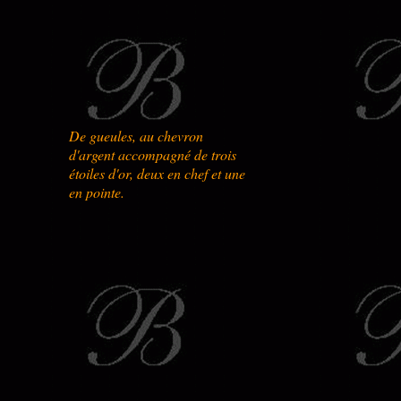
De gueules, au chevron
d'argent accompagné de trois
étoiles d'or, deux en chef et une
en pointe.