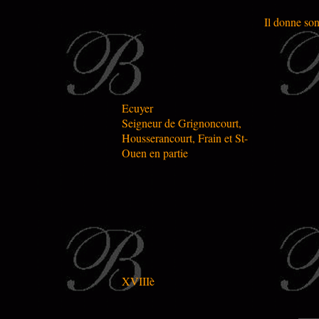
Il donne so
Ecuyer
Seigneur de Grignoncourt,
Housserancourt, Frain et St-
Ouen en partie
XVIIIè