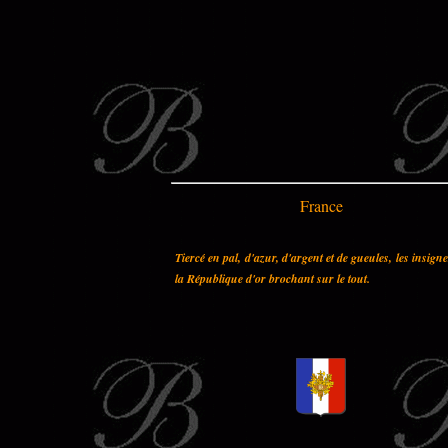
France
Tiercé en pal, d'azur, d'argent et de gueules, les insign
la République d'or brochant sur le tout.