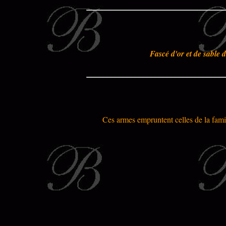
Fascé d'or et de sable 
Ces armes empruntent celles de la famill