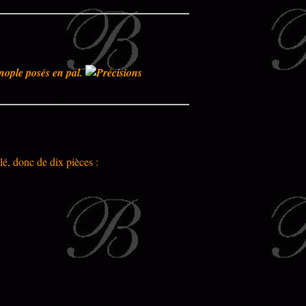
inople posés en pal.
lé, donc de dix pièces :