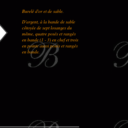
Burelé d'or et de sable.
D'argent, à la bande de sable
côtoyée de sept losanges du
même, quatre posés et rangés
en bande (1 - 3) en chef et trois
en pointe aussi posés et rangés
en bande.