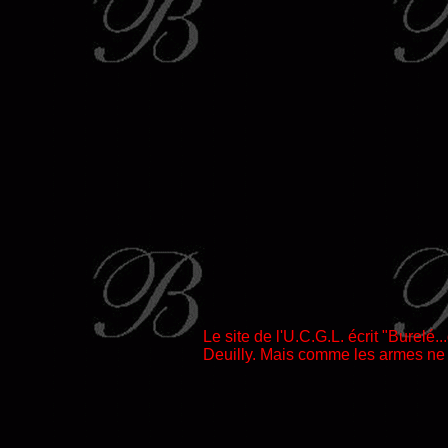
Le site de l'U.C.G.L. écrit "Burelé
Deuilly. Mais comme les armes ne c