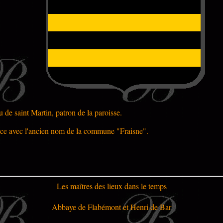
 de saint Martin, patron de la paroisse.
nce avec l'ancien nom de la commune "Fraisne".
Les maîtres des lieux dans le temps
Abbaye de Flabémont et Henri de Bar