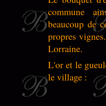
commune ains
beaucoup de c
propres vignes.
Lorraine.
L'or et le gueu
le village :