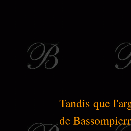
Tandis que l'arg
de Bassompierre