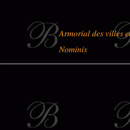
Armorial des villes e
Nominis