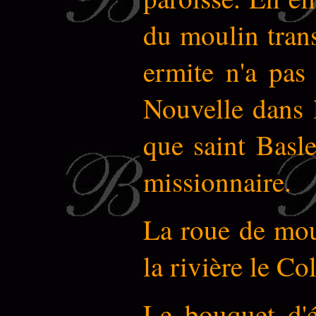
du moulin trans
ermite n'a pas
Nouvelle dans 
que saint Basle
missionnaire.
La roue de moul
la rivière le Co
Le bouquet d'é