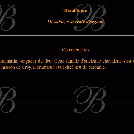
Héraldique
De sable, à la croix d'argent.
Commentaires
mmartin, seigneur du lieu. Cette famille d'ancienne chevalerie s'est
a maison de Croÿ. Dommartin était chef-lieu de baronnie.