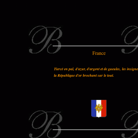
France
Tiercé en pal, d'azur, d'argent et de gueules, les insign
la République d'or brochant sur le tout.