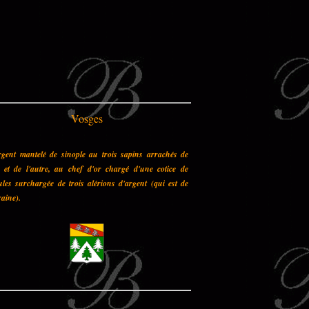
Vosges
rgent mantelé de sinople au trois sapins arrachés de
n et de l'autre, au chef d'or chargé d'une cotice de
les surchargée de trois alérions d'argent (qui est de
aine).