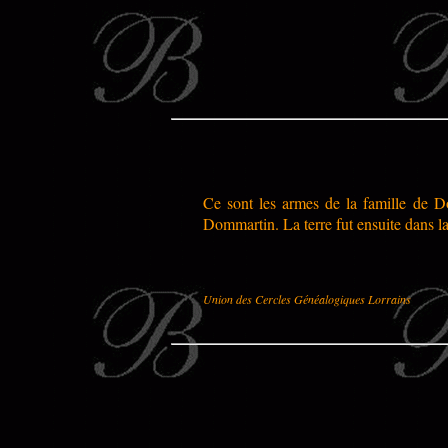
Ce sont les armes de la famille de Do
Dommartin. La terre fut ensuite dans l
Union des Cercles Généalogiques Lorrains