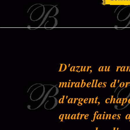
D'azur, au ram
mirabelles d'or
d'argent, chap
quatre faines 