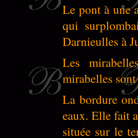
Le pont à une a
qui surplombai
Darnieulles à J
Les mirabelle
mirabelles sont 
La bordure ond
eaux. Elle fait 
située sur le t