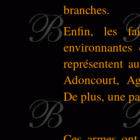
branches.
Enfin, les fa
environnantes 
représentent a
Adoncourt, Ag
De plus, une p
Ces armes ont 