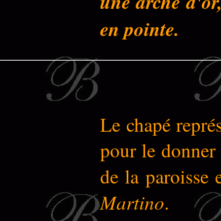
une arche d'or
en pointe.
Le chapé repré
pour le donner 
de la paroisse
Martino
.