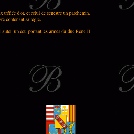
 tréflée d'or, et celui de senestre un parchemin.
vre contenant sa règle.
 l'autel, un écu portant les armes du duc René II