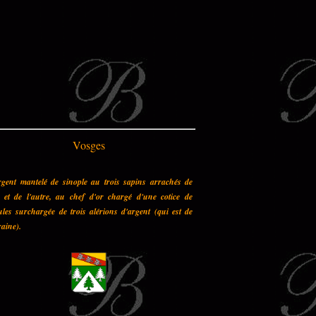
Vosges
rgent mantelé de sinople au trois sapins arrachés de
n et de l'autre, au chef d'or chargé d'une cotice de
les surchargée de trois alérions d'argent (qui est de
aine).