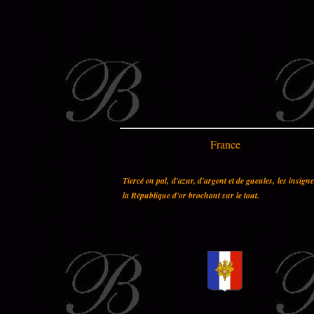
France
Tiercé en pal, d'azur, d'argent et de gueules, les insign
la République d'or brochant sur le tout.