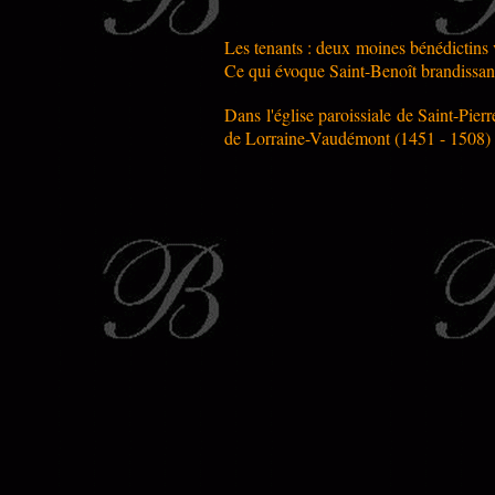
Les tenants : deux moines bénédictins v
Ce qui évoque Saint-Benoît brandissant 
Dans l'église paroissiale de Saint-Pie
de Lorraine-Vaudémont (1451 - 1508) 