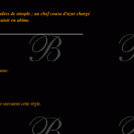
andées de sinople ; au chef cousu d'azur chargé
autoir en abîme.
mune.
 suivaient cette règle.