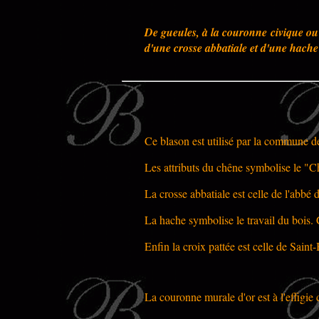
De gueules, à la couronne civique ou 
d'une crosse abbatiale et d'une hache 
Ce blason est utilisé par la commune d
Les attributs du chêne symbolise le "Ch
La crosse abbatiale est celle de l'abbé 
La hache symbolise le travail du bois. C
Enfin la croix pattée est celle de Saint
La couronne murale d'or est à l'effigie 