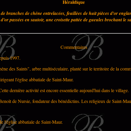
Héraldique
de branches de chêne entrelacées, feuillées de huit pièces d'or engl
d'or passées en sautoir, une croisette pattée de gueules brochant le s
Commentaires
epuis 1997.
êne des Saints", arbre multiséculaire, planté sur le territoire de la com
dirigeant l'église abbatiale de Saint-Maur.
ette dernière activité est encore essentielle aujourd'hui dans le village.
-Benoît de Nursie, fondateur des bénédictins. Les religieux de Saint-Maur
de l'église abbatiale de Saint-Maur.