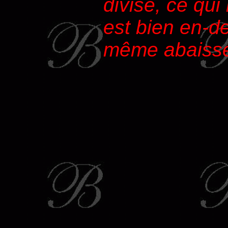
divise, ce qui
est bien en-de
même abaissé