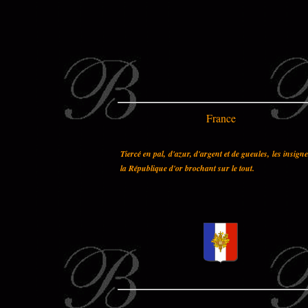
France
Tiercé en pal, d'azur, d'argent et de gueules, les insign
la République d'or brochant sur le tout.