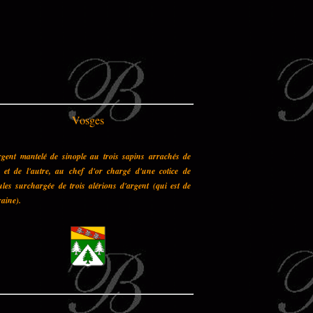
Vosges
rgent mantelé de sinople au trois sapins arrachés de
n et de l'autre, au chef d'or chargé d'une cotice de
les surchargée de trois alérions d'argent (qui est de
aine).