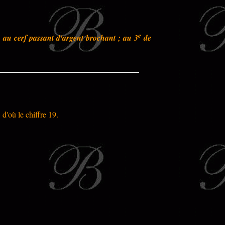
e
, au cerf passant d'argent brochant ; au 3
de
 d'où le chiffre 19.