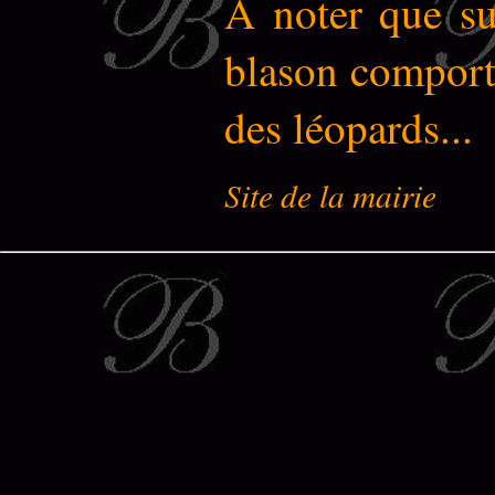
A noter que su
blason comporta
des léopards...
Site de la mairie