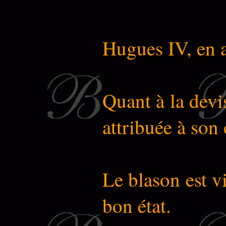
Hugues IV, en a
Quant à la dev
attribuée à son 
Le blason est v
bon état.