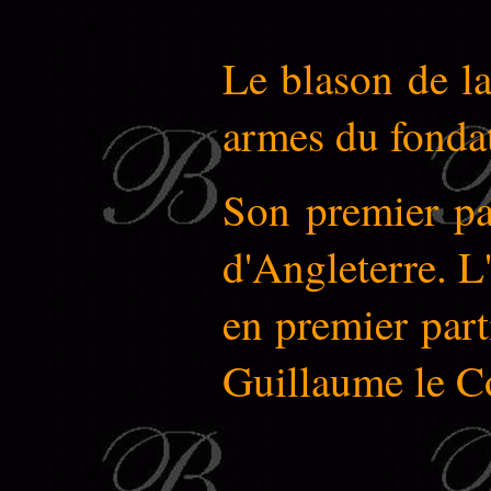
Le blason de l
armes du fonda
Son premier par
d'Angleterre. L
en premier part
Guillaume le Co