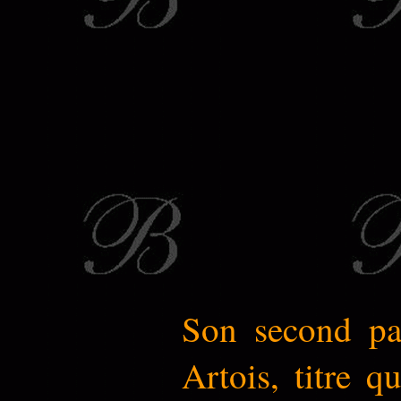
Son second par
Artois, titre 