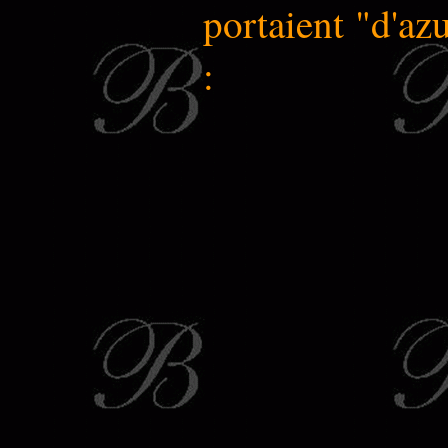
portaient "d'azu
: