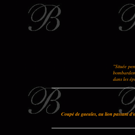
"Située pen
bombardeme
dans les ép
Coupé de gueules, au lion passant d