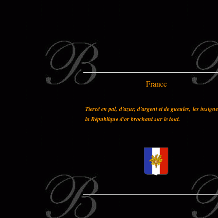
France
Tiercé en pal, d'azur, d'argent et de gueules, les insign
la République d'or brochant sur le tout.