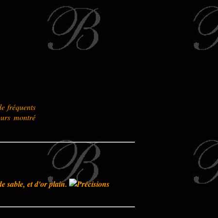
de fréquents
ours montré
sable, et d'or plain.