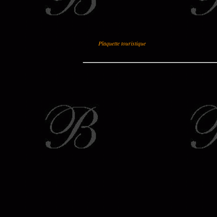
Plaquette touristique