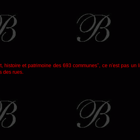
rt, histoire et patrimoine des 693 communes", ce n'est pas un 
s des rues.