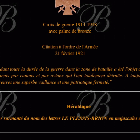
Croix de guerre 1914-1918
avec palme de bronze
Citation à l'ordre de l'Armée
21 février 1921
dant toute la durée de la guerre dans la zone de bataille a été l'objet 
nts par canons et par avions qui l'ont totalement détruite. A touj
reuves une superbe vaillance et une patriotique fermeté."
Héraldique
'or surmonté du nom des lettres LE PLESSIS-BRION en majuscules de 