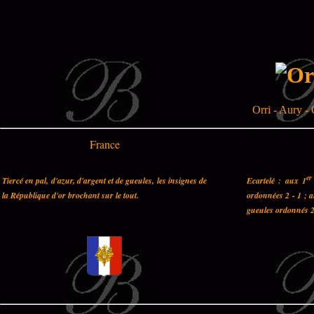
Orri - Aury - 
France
er
Tiercé en pal, d'azur, d'argent et de gueules, les insignes de
Ecartelé : aux 1
la République d'or brochant sur le tout.
ordonnées 2 - 1 ; 
gueules ordonnés 2 