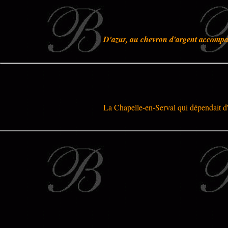
D'azur, au chevron d'argent accompagn
La Chapelle-en-Serval qui dépendait d