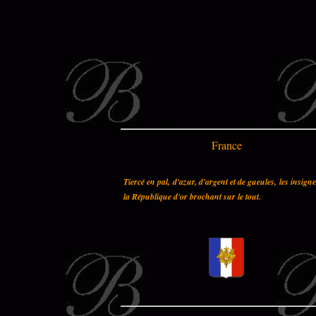
France
Tiercé en pal, d'azur, d'argent et de gueules, les insign
la République d'or brochant sur le tout.