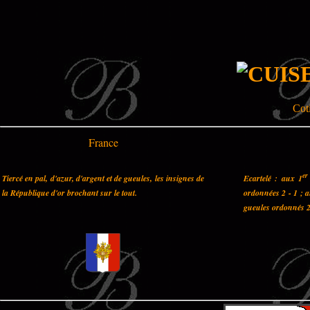
Coti
France
er
Tiercé en pal, d'azur, d'argent et de gueules, les insignes de
Ecartelé : aux 1
la République d'or brochant sur le tout.
ordonnées 2 - 1 ; 
gueules ordonnés 2 