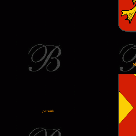
N
possible