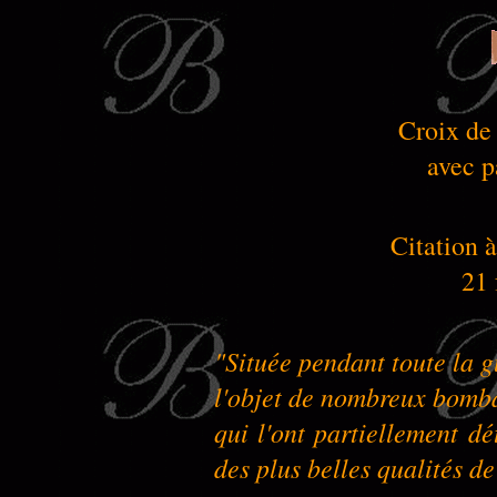
Croix de
avec p
Citation à
21 
"Située pendant toute la g
l'objet de nombreux bomb
qui l'ont partiellement dé
des plus belles qualités de