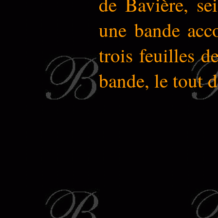
de Bavière, sei
une bande acco
trois feuilles 
bande, le tout d