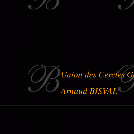
Union des Cercles G
Arnaud BISVAL