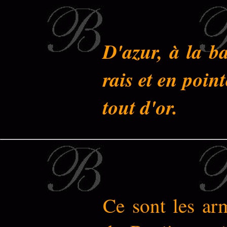
D'azur, à la b
rais et en poin
tout d'or.
Ce sont les arm