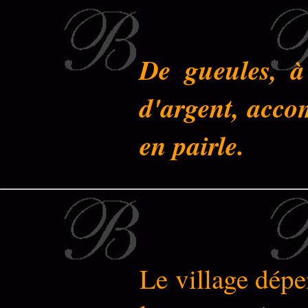
De gueules, à 
d'argent, acco
en pairle.
Le village dépe