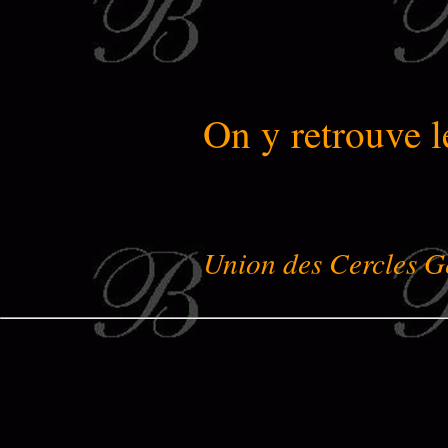
On y retrouve l
Union des Cercles G