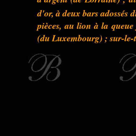
d'or, à deux bars adossés 
pièces, au lion à la queu
(du Luxembourg) ; sur-le-to