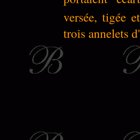
versée, tigée e
trois annelets d