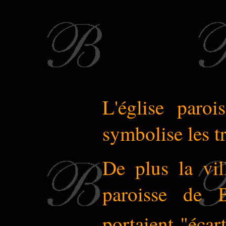
L'église paroi
symbolise les tr
De plus la vi
paroisse de 
portaient "écar