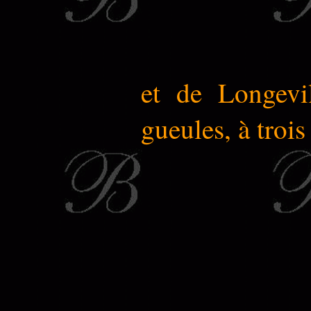
et de Longevil
gueules, à trois