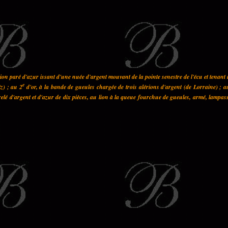
on paré d'azur issant d'une nuée d'argent mouvant de la pointe senestre de l'écu et tenant
e
z) ; au 2
d'or, à la bande de gueules chargée de trois alérions d'argent (de Lorraine) ; a
elé d'argent et d'azur de dix pièces, au lion à la queue fourchue de gueules, armé, lampas