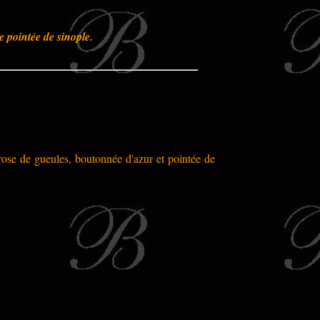
 pointée de sinople.
 rose de gueules, boutonnée d'azur et pointée de