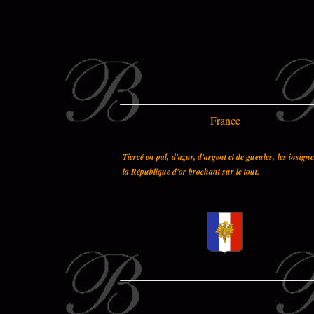
France
Tiercé en pal, d'azur, d'argent et de gueules, les insign
la République d'or brochant sur le tout.