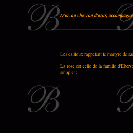
D'or, au chevron d'azur, accompagné 
Les cailloux rappelent le martyre de sai
La rose est celle de la famille d'Eber
sinople":