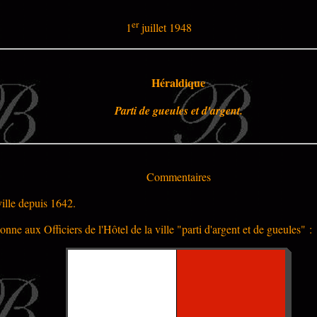
er
1
juillet 1948
Héraldique
Parti de gueules et d'argent.
Commentaires
ville depuis 1642.
ne aux Officiers de l'Hôtel de la ville "parti d'argent et de gueules" :