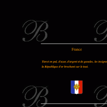
France
Tiercé en pal, d'azur, d'argent et de gueules, les insign
la République d'or brochant sur le tout.