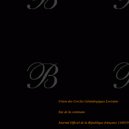
Union des Cercles Généalogiques Lorrains
Site de la commune
Journal Officiel de la République française 13/05/