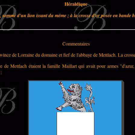
Héraldique
, sommé d'un lion issant du même ; à la crosse d'or posée en bande br
Commentaires
vince de Lorraine du domaine et fief de l'abbaye de Mettlach. La crosse 
 de Mettlach étaient la famille Maillart qui avait pour armes "d'azur
: