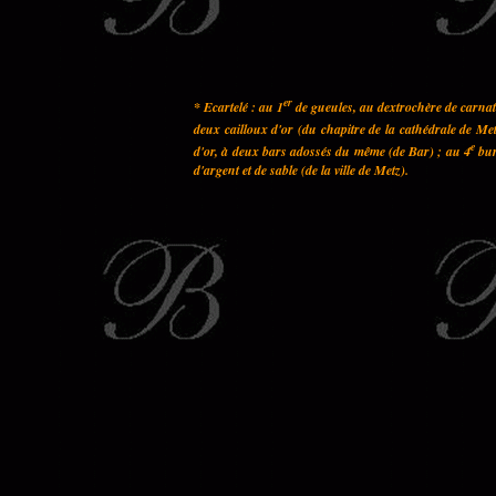
er
* Ecartelé : au 1
de gueules, au dextrochère de carnati
deux cailloux d'or (du chapitre de la cathédrale de Met
e
d'or, à deux bars adossés du même (de Bar) ; au 4
bur
d'argent et de sable (de la ville de Metz).