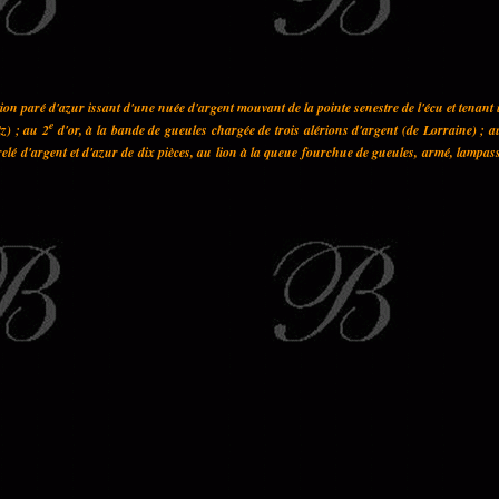
on paré d'azur issant d'une nuée d'argent mouvant de la pointe senestre de l'écu et tenant
e
z) ; au 2
d'or, à la bande de gueules chargée de trois alérions d'argent (de Lorraine) ; a
elé d'argent et d'azur de dix pièces, au lion à la queue fourchue de gueules, armé, lampas