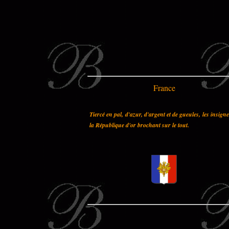
France
Tiercé en pal, d'azur, d'argent et de gueules, les insign
la République d'or brochant sur le tout.