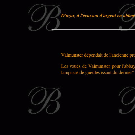
D'azur, à l'écusson d'argent en abîme
Valmunster dépendait de l'ancienne pro
Les voués de Valmunster pour l'abbaye
lampassé de gueules issant du dernier" 