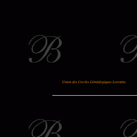
Union des Cercles Généalogiques Lorrains