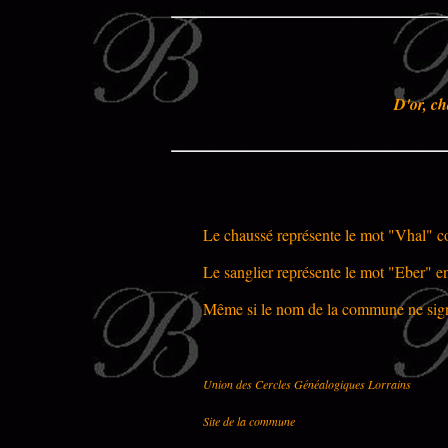
D'or, ch
Le chaussé représente le mot "Vhal" c
Le sanglier représente le mot "Eber" e
Même si le nom de la commune ne signi
Union des Cercles Généalogiques Lorrains
Site de la commune