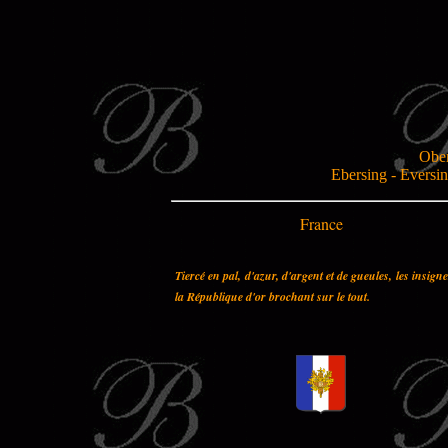
Ober
Ebersing - Eversin
France
Tiercé en pal, d'azur, d'argent et de gueules, les insign
la République d'or brochant sur le tout.