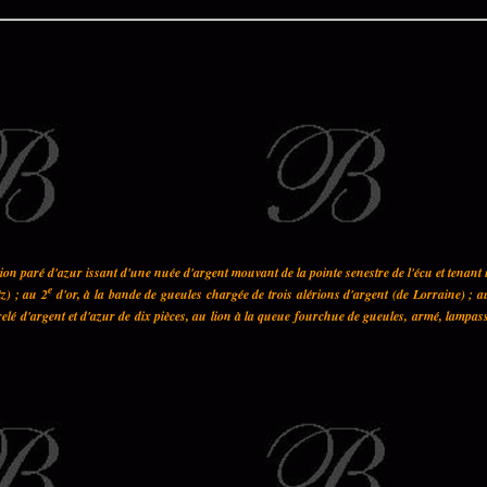
on paré d'azur issant d'une nuée d'argent mouvant de la pointe senestre de l'écu et tenant
e
z) ; au 2
d'or, à la bande de gueules chargée de trois alérions d'argent (de Lorraine) ; a
elé d'argent et d'azur de dix pièces, au lion à la queue fourchue de gueules, armé, lampas