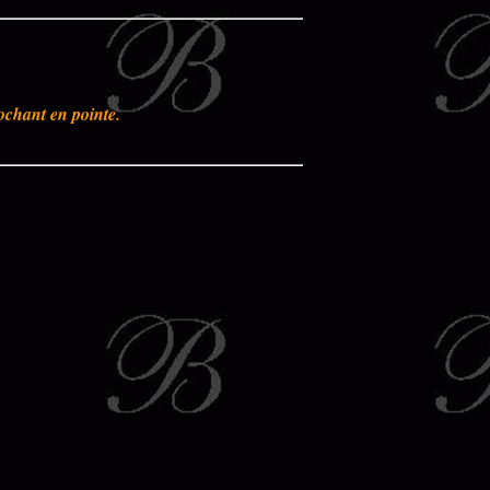
rochant en pointe.