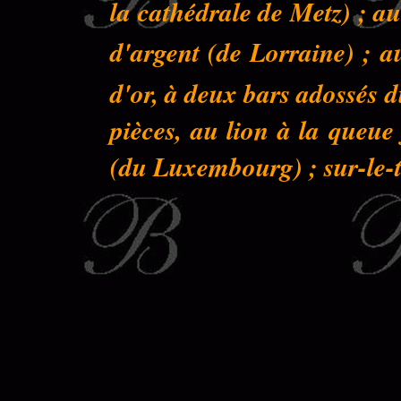
la cathédrale de Metz) ; au
d'argent (de Lorraine) ; a
d'or, à deux bars adossés 
pièces, au lion à la queu
(du Luxembourg) ; sur-le-to