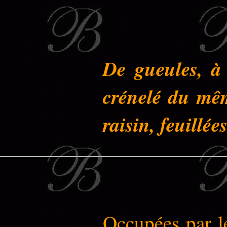
De gueules, à 
crénelé du mê
raisin, feuillées
Occupées par le