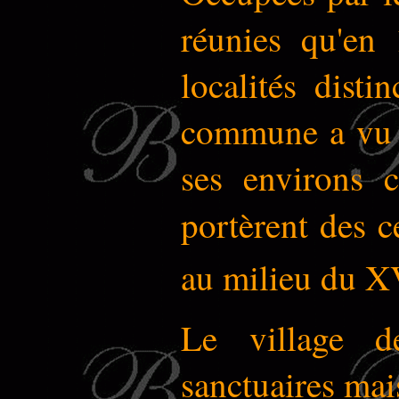
réunies qu'en
localités dist
commune a vu s
ses environs 
portèrent des 
au milieu du X
Le village d
sanctuaires mais