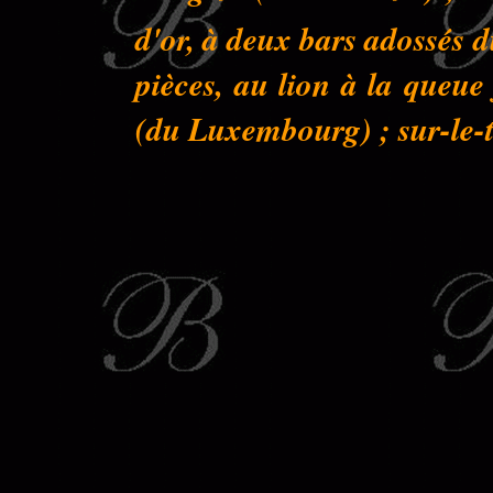
d'or, à deux bars adossés 
pièces, au lion à la queu
(du Luxembourg) ; sur-le-to