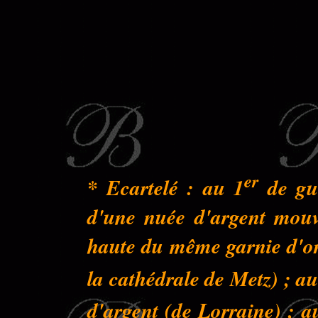
er
* Ecartelé : au 1
de gue
d'une nuée d'argent mouva
haute du même garnie d'or 
la cathédrale de Metz) ; au
d'argent (de Lorraine) ; a