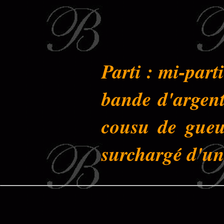
Parti : mi-parti
bande d'argent
cousu de gueul
surchargé d'une