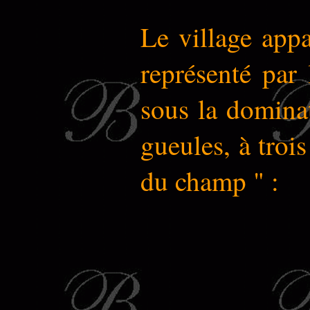
Le village app
représenté par 
sous la dominat
gueules, à trois
du champ " :