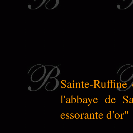
Sainte-Ruffine 
l'abbaye de Sa
essorante d'or" 