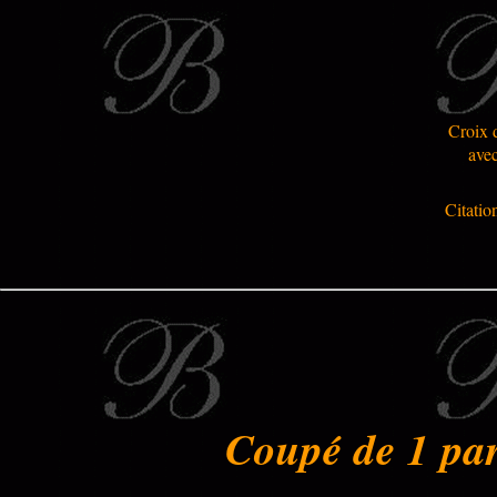
Croix 
ave
Citatio
Coupé de 1 par