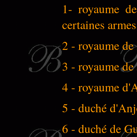
1- royaume de
certaines armes 
2 - royaume de 
3 - royaume de 
4 - royaume d'
5 - duché d'An
6 - duché de Gu