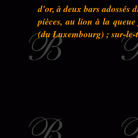
d'or, à deux bars adossés 
pièces, au lion à la queu
(du Luxembourg) ; sur-le-to