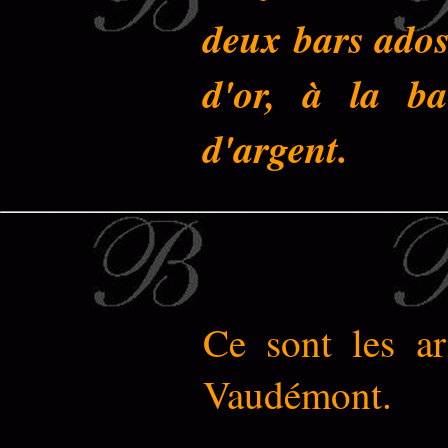
deux bars ados
d'or, à la ba
d'argent.
Ce sont les a
Vaudémont.