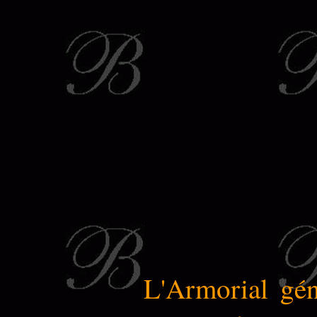
L'Armorial gén