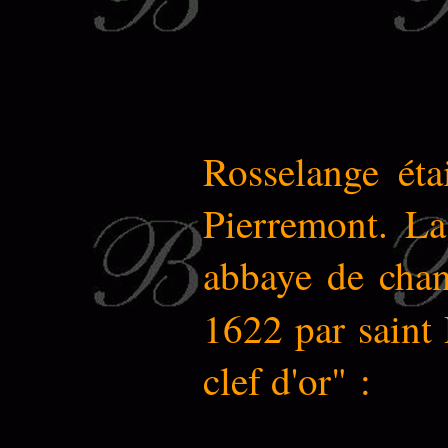
Rosselange éta
Pierremont. La 
abbaye de chan
1622 par saint 
clef d'or" :