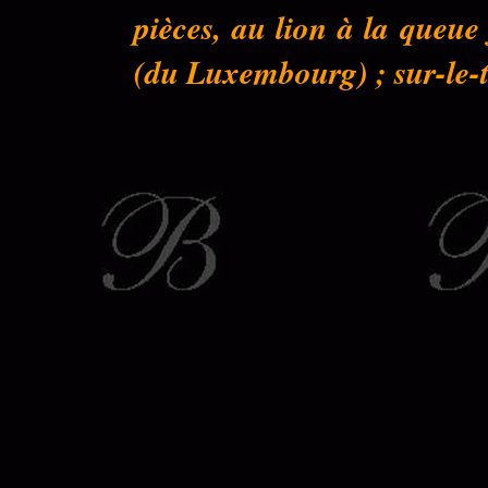
pièces, au lion à la queu
(du Luxembourg) ; sur-le-to