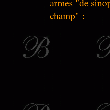
armes "de sinop
champ" :