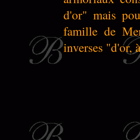
d'or" mais pou
famille de Me
inverses "d'or, 