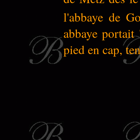
l'abbaye de G
abbaye portait 
pied en cap, ten