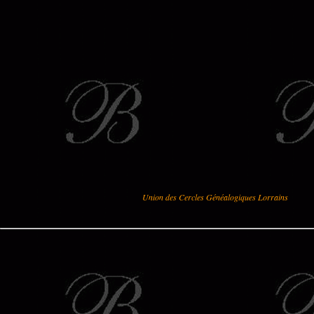
Union des Cercles Généalogiques Lorrains