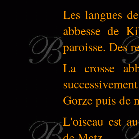
Les langues de 
abbesse de Ki
paroisse.
Des re
La crosse abb
successivement
Gorze puis de 
L'oiseau est a
de Metz.