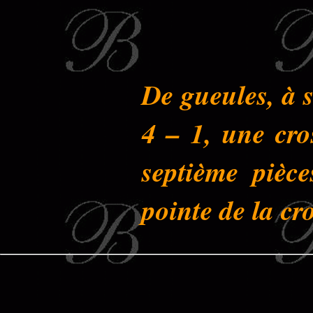
De gueules, à s
4 – 1, une cro
septième pièce
pointe de la cr