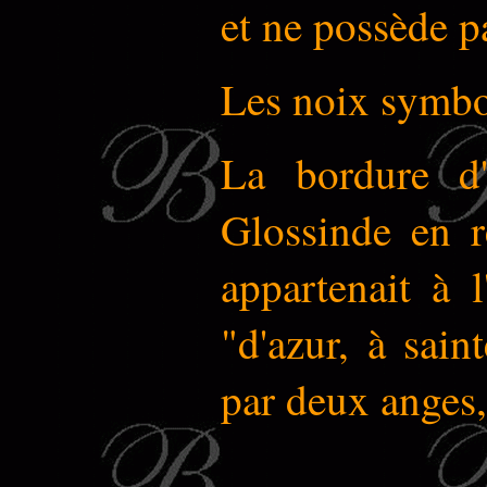
et ne possède p
Les noix symbo
La bordure d'
Glossinde en r
appartenait à 
"d'azur, à sai
par deux anges, 