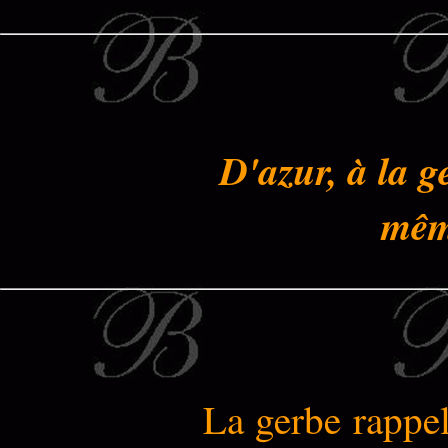
D'azur, à la g
même
La gerbe rappel