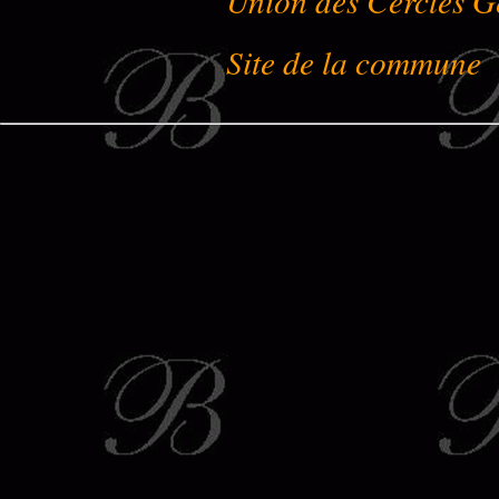
Union des Cercles G
Site de la commune