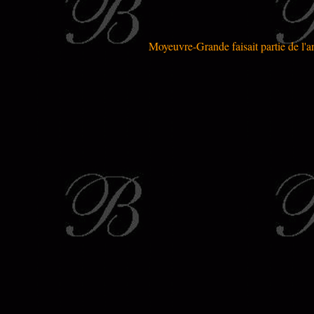
Moyeuvre-Grande faisait partie de l'a