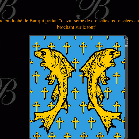
ncien duché de Bar qui portait "d'azur semé de croisettes recroisetées a
brochant sur le tout" :