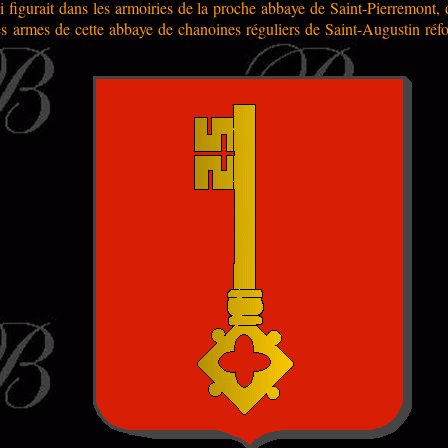
ui figurait dans les armoiries de la proche abbaye de Saint-Pierremont, 
s armes de cette abbaye de chanoines réguliers de Saint-Augustin réfo