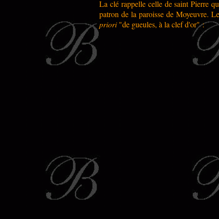
La clé rappelle celle de saint Pierre q
patron de la paroisse de Moyeuvre. Le
priori
"de gueules, à la clef d'or" :