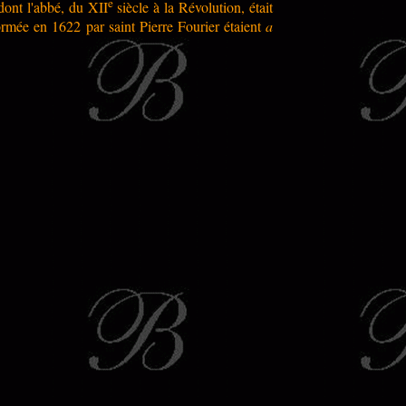
e
dont l'abbé, du XII
siècle à la Révolution, était
rmée en 1622 par saint Pierre Fourier étaient
a