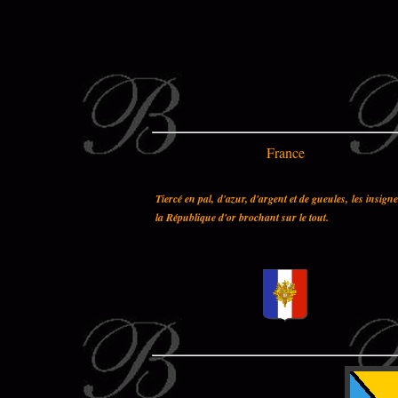
France
Tiercé en pal, d'azur, d'argent et de gueules, les insign
la République d'or brochant sur le tout.