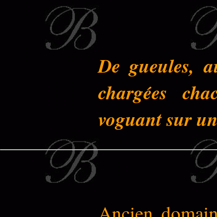
De gueules, au
chargées cha
voguant sur un
Ancien domaine