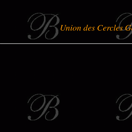
Union des Cercles G