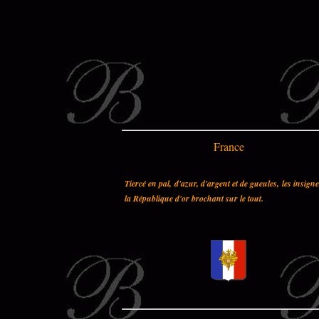
France
Tiercé en pal, d'azur, d'argent et de gueules, les insign
la République d'or brochant sur le tout.