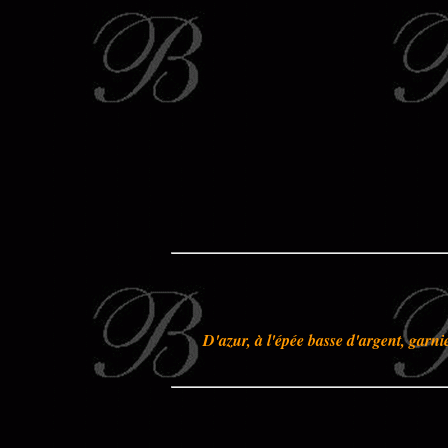
D'azur, à l'épée basse d'argent, garnie