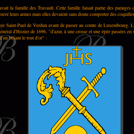
avait la famille des Travault. Cette famille faisait partie des para
ouvé leurs armes mais elles devaient sans doute comporter des coquilles
baye Saint-Paul de Verdun avant de passer au comte de Luxembourg. L'
l général d'Hozier de 1696, "d'azur, à une crosse et une épée passées
'un besant le tout d'or" :