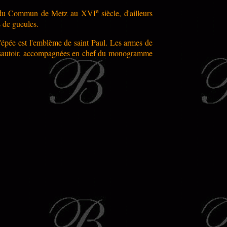
e
iges du Commun de Metz au XVI
siècle, d'ailleurs
 de gueules.
épée est l'emblème de saint Paul. Les armes de
 en sautoir, accompagnées en chef du monogramme