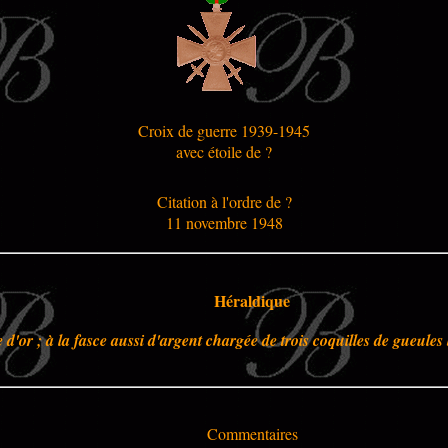
Croix de guerre 1939-1945
avec étoile de ?
Citation à l'ordre de ?
11 novembre 1948
Héraldique
 d'or ; à la fasce aussi d'argent chargée de trois coquilles de gueules 
Commentaires