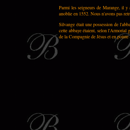
Parmi les seigneurs de Marange, il y 
anoblie en 1552
.
Nous n'avons pas retr
Silvange était une possession de l'ab
cette abbaye étaient, selon l'Armoria
de la Compagnie de Jésus et en pointe d