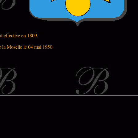
t effective en 1809.
de la Moselle le 04 mai 1950.