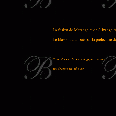
La fusion de Marange et de Silvange fu
Le blason a attribué par la préfecture 
Union des Cercles Généalogiques Lorrains
Site de Marange-Silvange