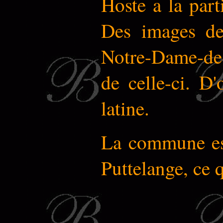
Hoste a la part
Des images de
Notre-Dame-de-
de celle-ci. D'
latine.
La commune est
Puttelange, ce q