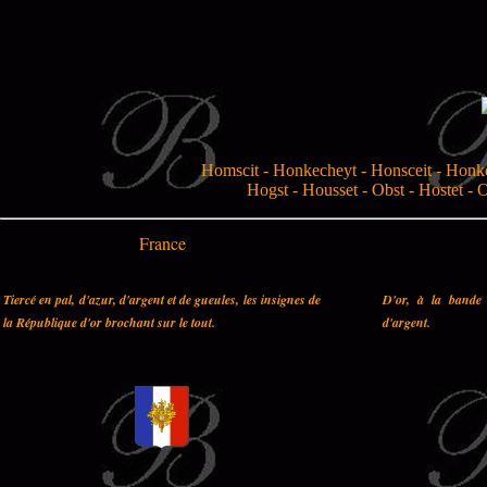
Homscit - Honkecheyt - Honsceit - Honkec
Hogst - Housset - Obst - Hostet - 
France
Tiercé en pal, d'azur, d'argent et de gueules, les insignes de
D'or, à la bande 
la République d'or brochant sur le tout.
d'argent.