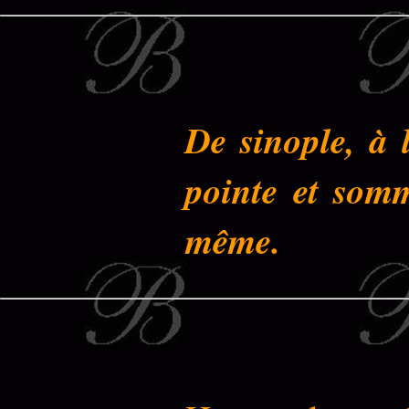
De sinople, à 
pointe et somm
même.