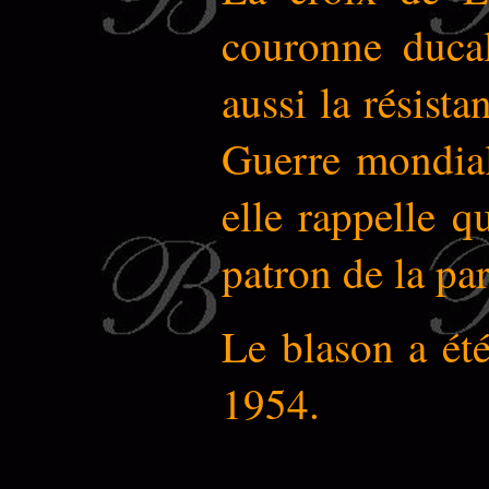
couronne ducal
aussi la résist
Guerre mondial
elle rappelle qu
patron de la par
Le blason a été
1954.