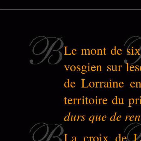
Le mont de six
vosgien sur les
de Lorraine en
territoire du p
durs que de ren
La croix de Lo