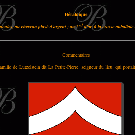
Héraldique
nd
ueules, au chevron ployé d'argent ; au 2
d'or, à la crosse abbatiale
Commentaires
amille de Lutzelstein dit La Petite-Pierre, seigneur du lieu, qui porta