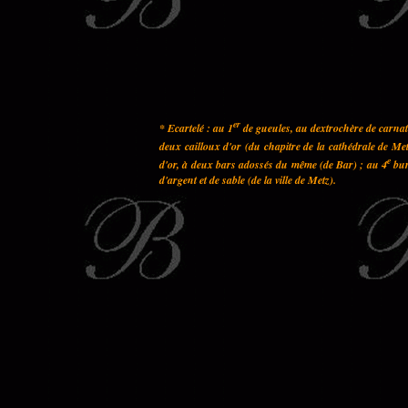
er
* Ecartelé : au 1
de gueules, au dextrochère de carnati
deux cailloux d'or (du chapitre de la cathédrale de Met
e
d'or, à deux bars adossés du même (de Bar) ; au 4
bur
d'argent et de sable (de la ville de Metz).