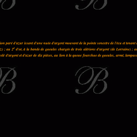
on paré d'azur issant d'une nuée d'argent mouvant de la pointe senestre de l'écu et tenant
e
z) ; au 2
d'or, à la bande de gueules chargée de trois alérions d'argent (de Lorraine) ; a
elé d'argent et d'azur de dix pièces, au lion à la queue fourchue de gueules, armé, lampas