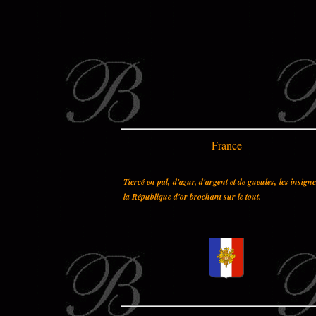
France
Tiercé en pal, d'azur, d'argent et de gueules, les insign
la République d'or brochant sur le tout.