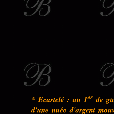
er
* Ecartelé : au 1
de gue
d'une nuée d'argent mouva