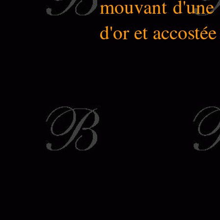
mouvant d'une 
d'or et accosté