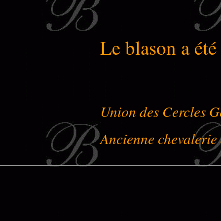
Le blason a ét
Union des Cercles G
Ancienne chevalerie