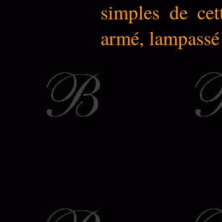
simples de cett
armé, lampassé 