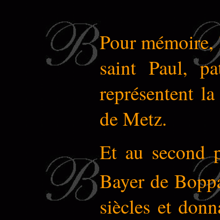
Pour mémoire, l
saint Paul, pa
représentent la
de Metz.
Et au second p
Bayer de Boppar
siècles et don