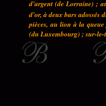
d'argent (de Lorraine) ; a
d'or, à deux bars adossés 
pièces, au lion à la queu
(du Luxembourg) ; sur-le-to