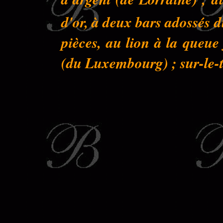
d'or, à deux bars adossés 
pièces, au lion à la queu
(du Luxembourg) ; sur-le-to