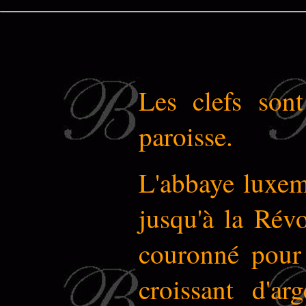
Les clefs sont
paroisse.
L'abbaye luxem
jusqu'à la Rév
couronné pour 
croissant d'ar