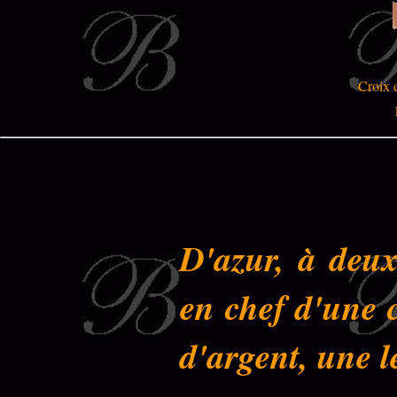
Croix 
D'azur, à deux
en chef d'une 
d'argent, une 