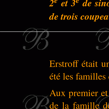
2
et 3
de sino
de trois coupe
Erstroff était 
été les famille
Aux premier et 
de la famille d