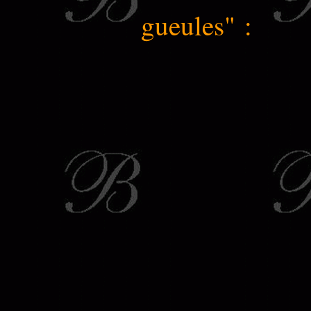
gueules" :