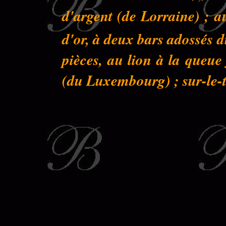
d'argent (de Lorraine) ; a
d'or, à deux bars adossés 
pièces, au lion à la queu
(du Luxembourg) ; sur-le-to