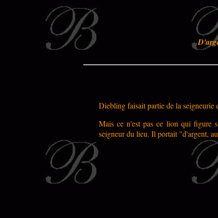
D'arge
Diebling faisait partie de la seigneurie
Mais ce n'est pas ce lion qui figure
seigneur du lieu. Il portait "d'argent, a