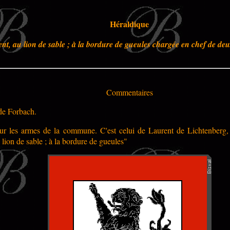
Héraldique
nt, au lion de sable ; à la bordure de gueules chargée en chef de deu
Commentaires
 de
Forbach
.
 sur les armes de la commune. C'est celui de Laurent de Lichtenberg,
u lion de sable ; à la bordure de gueules"