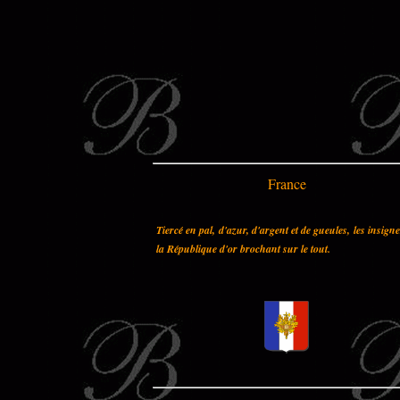
France
Tiercé en pal, d'azur, d'argent et de gueules, les insign
la République d'or brochant sur le tout.