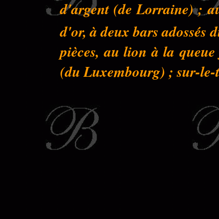
d'argent (de Lorraine) ; a
d'or, à deux bars adossés 
pièces, au lion à la queu
(du Luxembourg) ; sur-le-to