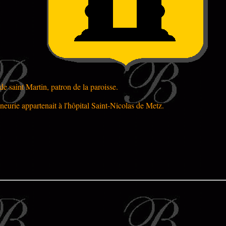
e saint Martin, patron de la paroisse.
gneurie appartenait à l'hôpital Saint-Nicolas de Metz.