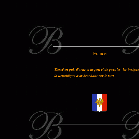
France
Tiercé en pal, d'azur, d'argent et de gueules, les insign
la République d'or brochant sur le tout.