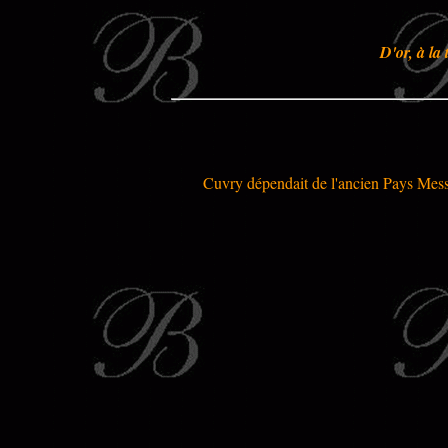
D'or, à la
Cuvry dépendait de l'ancien Pays Messin 