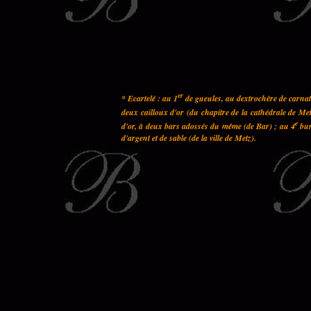
er
* Ecartelé : au 1
de gueules, au dextrochère de carnati
deux cailloux d'or (du chapitre de la cathédrale de Met
e
d'or, à deux bars adossés du même (de Bar) ; au 4
bur
d'argent et de sable (de la ville de Metz).