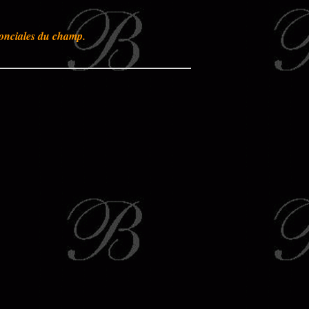
N onciales du champ.