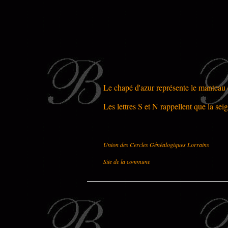
Le chapé d'azur représente le manteau d
Les lettres S et N rappellent que la sei
Union des Cercles Généalogiques Lorrains
Site de la commune