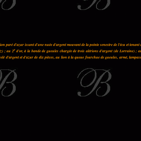
on paré d'azur issant d'une nuée d'argent mouvant de la pointe senestre de l'écu et tenant
e
z) ; au 2
d'or, à la bande de gueules chargée de trois alérions d'argent (de Lorraine) ; a
elé d'argent et d'azur de dix pièces, au lion à la queue fourchue de gueules, armé, lampas