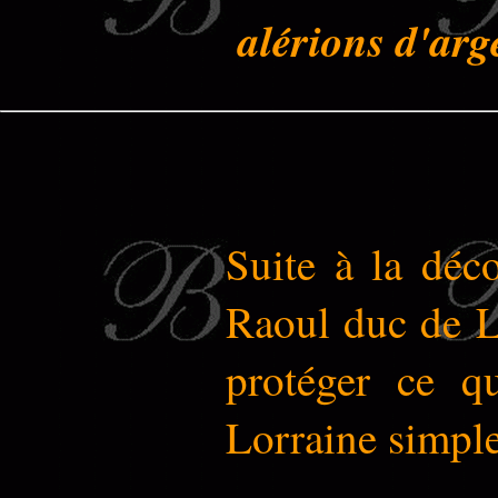
alérions d'arg
Suite à la déc
Raoul duc de Lo
protéger ce q
Lorraine simple