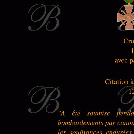
Cro
avec p
Citation à
1
"A été soumise penda
bombardements par canons
les souffrances endurées