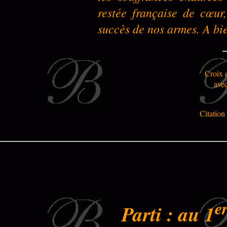
restée française de cœur
succès de nos armes. A bi
Croix 
ave
Citation 
e
Parti : au 1