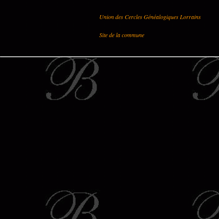
Union des Cercles Généalogiques Lorrains
Site de la commune