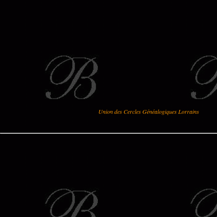
Union des Cercles Généalogiques Lorrains