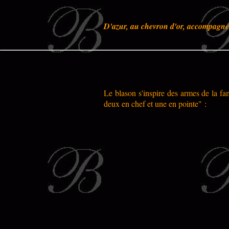
D'azur, au chevron d'or, accompagné en
Le blason s'inspire des armes de la fam
deux en chef et une en pointe" :